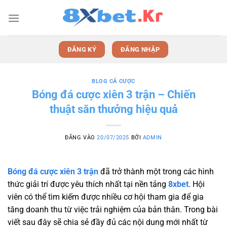
Bỏ
qua
nội
dung
ĐĂNG KÝ
ĐĂNG NHẬP
BLOG CÁ CƯỢC
Bóng đá cược xiên 3 trận – Chiến
thuật săn thưởng hiệu quả
ĐĂNG VÀO
20/07/2025
BỞI
ADMIN
Bóng đá cược xiên 3 trận
đã trở thành một trong các hình
thức giải trí được yêu thích nhất tại nền tảng
8xbet
. Hội
viên có thể tìm kiếm được nhiều cơ hội tham gia để gia
tăng doanh thu từ việc trải nghiệm của bản thân. Trong bài
viết sau đây sẽ chia sẻ đầy đủ các nội dung mới nhất từ