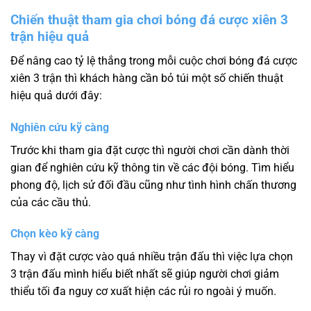
Chiến thuật tham gia chơi bóng đá cược xiên 3
trận hiệu quả
Để nâng cao tỷ lệ thắng trong mỗi cuộc chơi bóng đá cược
xiên 3 trận thì khách hàng cần bỏ túi một số chiến thuật
hiệu quả dưới đây:
Nghiên cứu kỹ càng
Trước khi tham gia đặt cược thì người chơi cần dành thời
gian để nghiên cứu kỹ thông tin về các đội bóng. Tìm hiểu
phong độ, lịch sử đối đầu cũng như tình hình chấn thương
của các cầu thủ.
Chọn kèo kỹ càng
Thay vì đặt cược vào quá nhiều trận đấu thì việc lựa chọn
3 trận đấu mình hiểu biết nhất sẽ giúp người chơi giảm
thiểu tối đa nguy cơ xuất hiện các rủi ro ngoài ý muốn.