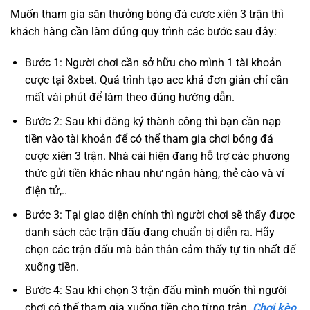
Muốn tham gia săn thưởng bóng đá cược xiên 3 trận thì
khách hàng cần làm đúng quy trình các bước sau đây:
Bước 1: Người chơi cần sở hữu cho mình 1 tài khoản
cược tại 8xbet. Quá trình tạo acc khá đơn giản chỉ cần
mất vài phút để làm theo đúng hướng dẫn.
Bước 2: Sau khi đăng ký thành công thì bạn cần nạp
tiền vào tài khoản để có thể tham gia chơi bóng đá
cược xiên 3 trận. Nhà cái hiện đang hỗ trợ các phương
thức gửi tiền khác nhau như ngân hàng, thẻ cào và ví
điện tử,..
Bước 3: Tại giao diện chính thì người chơi sẽ thấy được
danh sách các trận đấu đang chuẩn bị diễn ra. Hãy
chọn các trận đấu mà bản thân cảm thấy tự tin nhất để
xuống tiền.
Bước 4: Sau khi chọn 3 trận đấu mình muốn thì người
chơi có thể tham gia xuống tiền cho từng trận.
Chơi kèo