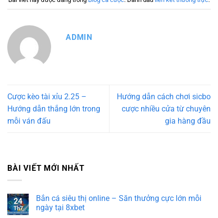
ADMIN
Cược kèo tài xỉu 2.25 –
Hướng dẫn cách chơi sicbo
Hướng dẫn thắng lớn trong
cược nhiều cửa từ chuyên
mỗi ván đấu
gia hàng đầu
BÀI VIẾT MỚI NHẤT
Bắn cá siêu thị online – Săn thưởng cực lớn mỗi
24
ngày tại 8xbet
Th7