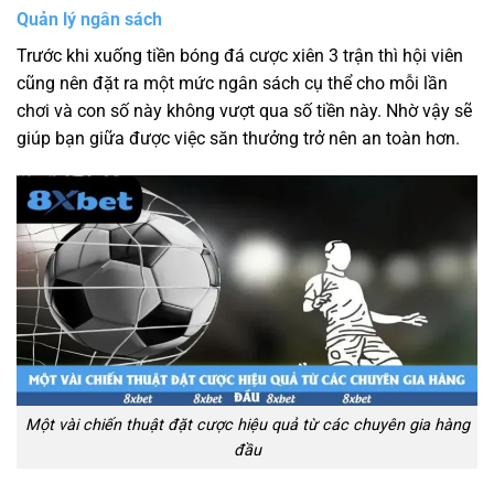
Quản lý ngân sách
Trước khi xuống tiền bóng đá cược xiên 3 trận thì hội viên
cũng nên đặt ra một mức ngân sách cụ thể cho mỗi lần
chơi và con số này không vượt qua số tiền này. Nhờ vậy sẽ
giúp bạn giữa được việc săn thưởng trở nên an toàn hơn.
Một vài chiến thuật đặt cược hiệu quả từ các chuyên gia hàng
đầu