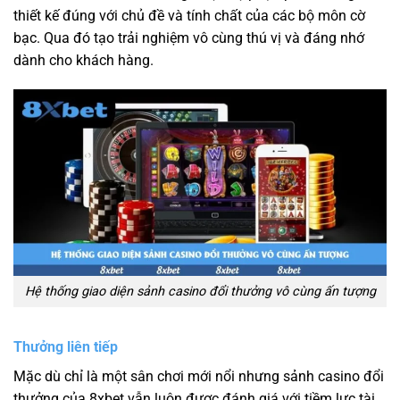
thiết kế đúng với chủ đề và tính chất của các bộ môn cờ
bạc. Qua đó tạo trải nghiệm vô cùng thú vị và đáng nhớ
dành cho khách hàng.
Hệ thống giao diện sảnh casino đổi thưởng vô cùng ấn tượng
Thưởng liên tiếp
Mặc dù chỉ là một sân chơi mới nổi nhưng sảnh casino đổi
thưởng của 8xbet vẫn luôn được đánh giá với tiềm lực tài