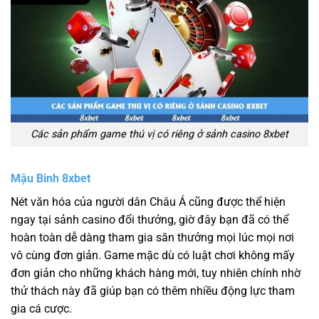
Các sản phẩm game thú vị có riêng ở sảnh casino 8xbet
Mậu Binh 8xbet
Nét văn hóa của người dân Châu Á cũng được thể hiện
ngay tại sảnh casino đổi thưởng, giờ đây bạn đã có thể
hoàn toàn dễ dàng tham gia săn thưởng mọi lúc mọi nơi
vô cùng đơn giản. Game mặc dù có luật chơi không mấy
đơn giản cho những khách hàng mới, tuy nhiên chính nhờ
thử thách này đã giúp bạn có thêm nhiều động lực tham
gia cá cược.