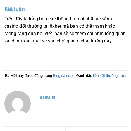
Kết luận
Trên đây là tổng hợp các thông tin mới nhất về sảnh
casino đổi thưởng tại 8xbet mà bạn có thể tham khảo.
Mong rằng qua bài viết bạn sẽ có thêm cái nhìn tổng quan
và chính xác nhất về sân chơi giải trí chất lượng này.
Bài viết này được đăng trong
Blog cá cược
. Đánh dấu
liên kết thường trực
.
ADMIN