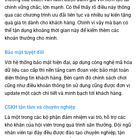
chính vững chắc, lớn mạnh. Có thể thấy rõ điều này thông
qua các chương trình ưu đãi liên tục và nhiều sự kiện tặng
quà giá trị dành cho khách hàng. Chính vì vậy mà bạn có
thể tận dụng khoảng thời gian này để kiếm thêm các
khoản thưởng cho mình.
Bảo mật tuyệt đối
Với hệ thống bảo mật hiện đại, áp dụng công nghệ mã hóa
dữ liệu cao cấp thì nền tảng cam đoan việc bảo mật toàn
diện thông tin khách hàng. Bên cạnh đó chính sách chơi
cũng như điều khoản thông tin sử dụng cũng được đơn vị
update một cách chi tiết và minh bạch tới khách hàng.
CSKH tận tâm và chuyên nghiệp
Là một trong các bộ phận đảm nhiệm vai trò, hỗ trợ các
khó khăn của hội viên trong quá trình săn thưởng. Đội ngũ
nhân viên tại đây đều được đào tạo chuyên nghiệp, tận