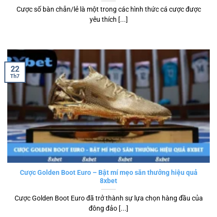
Cược số bàn chẵn/lẻ là một trong các hình thức cá cược được
yêu thích [...]
22
Th7
Cược Golden Boot Euro – Bật mí mẹo săn thưởng hiệu quả
8xbet
Cược Golden Boot Euro đã trở thành sự lựa chọn hàng đầu của
đông đảo [...]