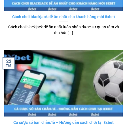
Cách chơi blackjack dễ ăn nhất cho khách hàng mới 8xbet
Cách chơi blackjack dễ ăn nhất luôn nhận được sự quan tâm và
thu hút [...]
22
Th7
Cá cược số bàn chẵn/lẻ – Hướng dẫn cách chơi tại 8xbet