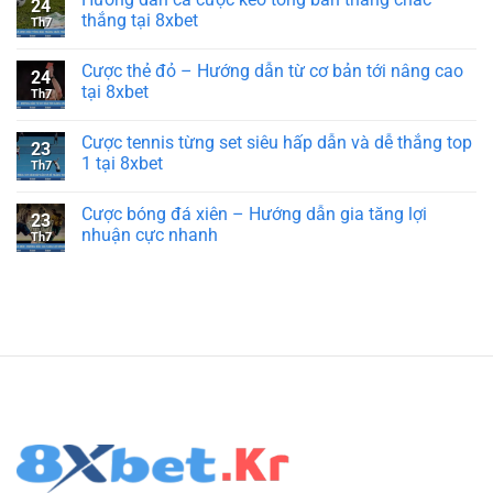
24
thắng tại 8xbet
Th7
Cược thẻ đỏ – Hướng dẫn từ cơ bản tới nâng cao
24
tại 8xbet
Th7
Cược tennis từng set siêu hấp dẫn và dễ thắng top
23
1 tại 8xbet
Th7
Cược bóng đá xiên – Hướng dẫn gia tăng lợi
23
nhuận cực nhanh
Th7