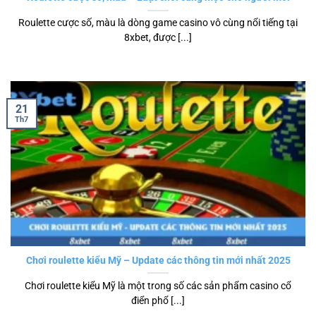
Roulette cược số, màu là dòng game casino vô cùng nổi tiếng tại
8xbet, được [...]
21
Th7
Chơi roulette kiểu Mỹ – Update các thông tin mới nhất 2025
Chơi roulette kiểu Mỹ là một trong số các sản phẩm casino cổ
điển phổ [...]