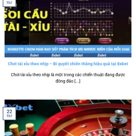
Th7
Chơi tài xỉu theo nhịp – Bí quyết chiến thắng hiệu quả tại 8xbet
Chơi tài xỉu theo nhịp là một trong các chiến thuật đang được
đông đảo [...]
22
Th7